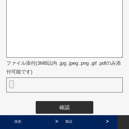
ファイル添付(3MB以内 .jpg .jpeg .png .gif .pdfのみ添
付可能です)
技術
製品