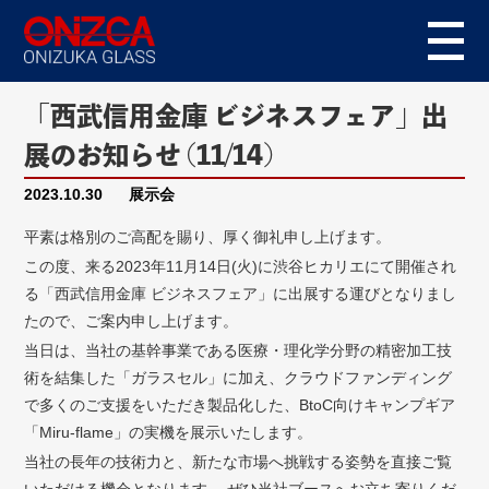
「西武信用金庫 ビジネスフェア」出
展のお知らせ (11/14)
2023.10.30
展示会
平素は格別のご高配を賜り、厚く御礼申し上げます。
この度、来る2023年11月14日(火)に渋谷ヒカリエにて開催され
る「西武信用金庫 ビジネスフェア」に出展する運びとなりまし
たので、ご案内申し上げます。
当日は、当社の基幹事業である医療・理化学分野の精密加工技
術を結集した「ガラスセル」に加え、クラウドファンディング
で多くのご支援をいただき製品化した、BtoC向けキャンプギア
「Miru-flame」の実機を展示いたします。
当社の長年の技術力と、新たな市場へ挑戦する姿勢を直接ご覧
いただける機会となります。 ぜひ当社ブースへお立ち寄りくだ