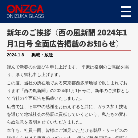
新年のご挨拶（西の風新聞 2024年1
月1日号 全面広告掲載のお知らせ）
2024.1.8
掲載・放送
謹んで新春のお慶びを申し上げます。 平素は格別のご高配を賜
り、厚く御礼申し上げます。
この度、当社の所在地である東京都西多摩地域で親しまれてお
ります「西の風新聞」の2024年1月1日号に、新年のご挨拶とし
て当社の全面広告を掲載いたしました。
広告では、旧年中の感謝をお伝えすると共に、ガラス加工技術
を通じて地域社会の発展に貢献していくという、私たちの変わ
らぬ決意を表明させていただきました。
本年も、社員一同、皆様にご満足いただける製品・サービスの
提供を心がける所存でございます。 何とぞ昨年同様のご愛顧を