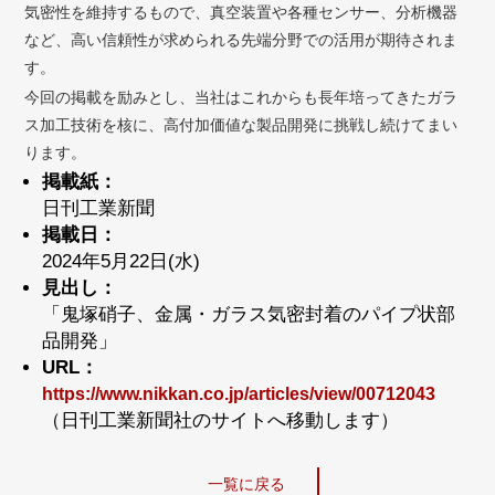
気密性を維持するもので、真空装置や各種センサー、分析機器
など、高い信頼性が求められる先端分野での活用が期待されま
す。
今回の掲載を励みとし、当社はこれからも長年培ってきたガラ
ス加工技術を核に、高付加価値な製品開発に挑戦し続けてまい
ります。
掲載紙：
日刊工業新聞
掲載日：
2024年5月22日(水)
見出し：
「鬼塚硝子、金属・ガラス気密封着のパイプ状部
品開発」
URL：
https://www.nikkan.co.jp/articles/view/00712043
（日刊工業新聞社のサイトへ移動します）
一覧に戻る