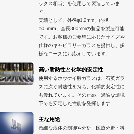
ックス相当）を使用して製造していま
す。
実績として、外径φ1.0mm、内径
φ0.6mm、全長300mmの製品を製造可能
です。
お客様のご要望に応じたサイズや
仕様のキャピラリーガラスを提供し、多
様なニーズにお応えしています。
高い耐熱性と化学的安定性
使用するホウケイ酸ガラスは、石英ガラ
スに次ぐ耐熱性を持ち、化学的安定性に
も優れています。そのため、過酷な環境
下でも安定した性能を発揮します
主な用途
微細な液体の制御や分析 医療分野・科