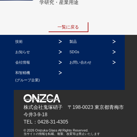
学研究・産業用途
一覧に戻る
技術
製品
お知らせ
SDGs
会社情報
お問い合わせ
和智精機
(グループ企業)
株式会社鬼塚硝子 〒198-0023 東京都青梅市
今井3-9-18
TEL：0428-31-4305
© 2026 Onizuka Glass All Rights Reserved.
当サイトの情報を転載、複製、改変等は禁止いたします