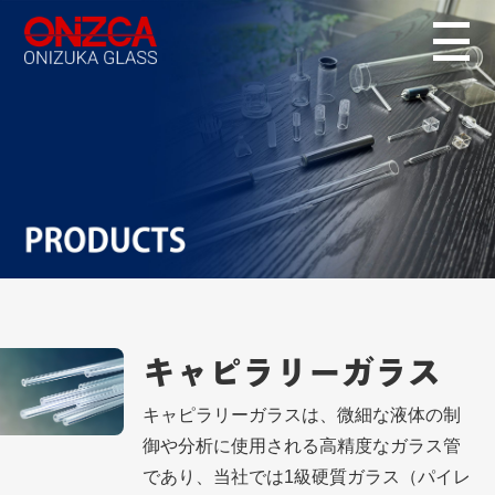
キャピラリー
ガラス
キャピラリーガラスは、微細な液体の制
御や分析に使用される高精度なガラス管
であり、当社では1級硬質ガラス（パイレ