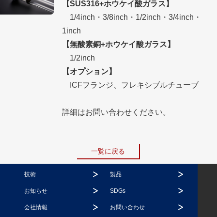
【SUS316+ホウケイ酸ガラス】
1/4inch・3/8inch・1/2inch・3/4inch・
1inch
【無酸素銅+ホウケイ酸ガラス】
1/2inch
【オプション】
ICFフランジ、フレキシブルチューブ
詳細はお問い合わせください。
一覧に戻る
技術
製品
お知らせ
SDGs
会社情報
お問い合わせ