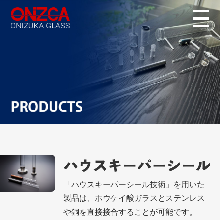
ハウスキーパー
シール
「ハウスキーパーシール技術」を用いた
製品は、ホウケイ酸ガラスとステンレス
や銅を直接接合することが可能です。