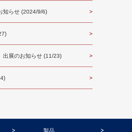
 (2024/9/6)
>
7)
>
展のお知らせ (11/23)
>
4)
>
製品