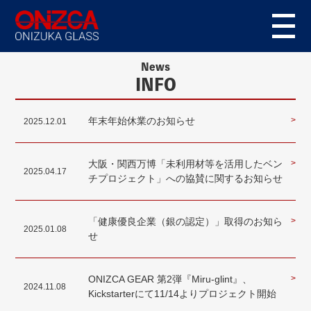
News
INFO
年末年始休業のお知らせ
>
2025.12.01
大阪・関西万博「未利用材等を活用したベン
>
2025.04.17
チプロジェクト」への協賛に関するお知らせ
「健康優良企業（銀の認定）」取得のお知ら
>
2025.01.08
せ
ONIZCA GEAR 第2弾『Miru-glint』、
>
2024.11.08
Kickstarterにて11/14よりプロジェクト開始