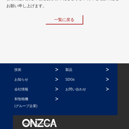
お願い申し上げます。
一覧に戻る
技術
製品
お知らせ
SDGs
会社情報
お問い合わせ
和智精機
(グループ企業)