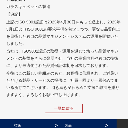
ガラスキュベットの製造
【追記】
上記のISO 9001認証は2025年4月30日をもって返上し、2025年
5月1日よりISO 9001の要求事項を包含しつつ、更なる品質向上
を目指した独自の品質マネジメントシステムの運用を開始いた
しました。
当社は、ISO9001認証の取得・運用を通じて培った品質マネジ
メントの基盤をさらに発展させ、当社の事業内容や独自の技術
に、より最適化された品質保証体制を追求しております。
今後はこの新しい枠組みのもと、お客様に信頼され、ご満足い
ただける製品・サービスの提供に、社員一同より一層努めてま
いる所存でございます。 引き続き変わらぬご支援ご鞭撻を賜り
ますよう、よろしくお願い申し上げます。
一覧に戻る
技術
製品